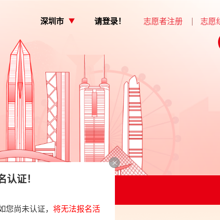
深圳市
请登录！
志愿者注册
志愿
助中心
深圳”实名认证！