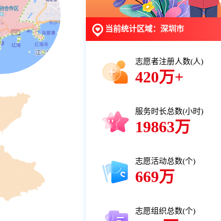
别合作区
当前统计区域：深圳市
志愿者注册人数(人)
420万+
服务时长总数(小时)
19863万
志愿活动总数(个)
669万
志愿组织总数(个)