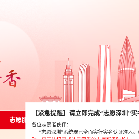
志愿服务站
通知公告
制度规范
帮
【紧急提醒】请立即完成“志愿