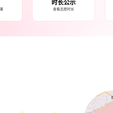
时长公示
事
查看志愿时长