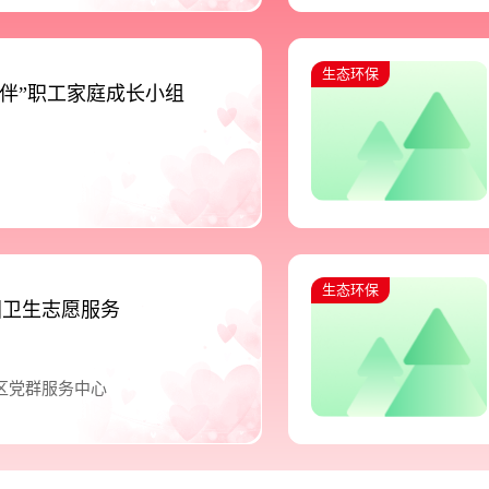
生态环保
相伴”职工家庭成长小组
生态环保
国卫生志愿服务
区党群服务中心