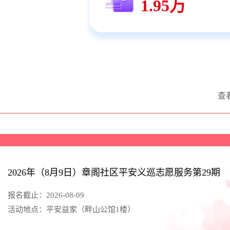
1.95万
查
2026年（8月9日）章阁社区平安义巡志愿服务第29期
报名截止：2026-08-09
活动地点：平安益家（畔山公馆1楼）