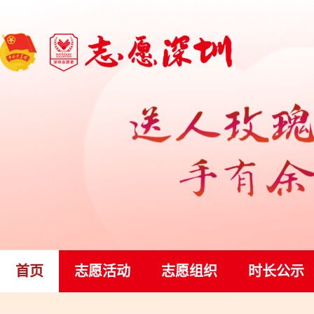
首页
志愿活动
志愿组织
时长公示