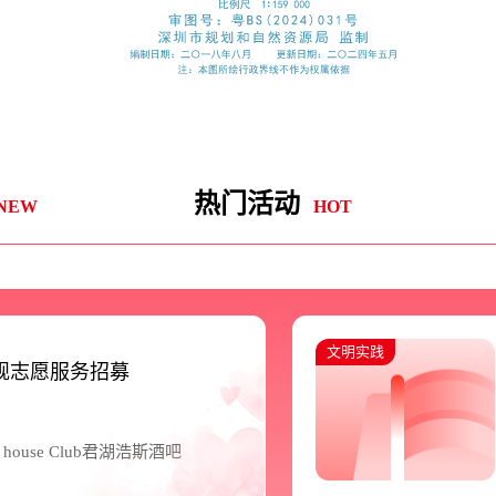
热门活动
NEW
HOT
文明实践
常规志愿服务招募
use Club君湖浩斯酒吧