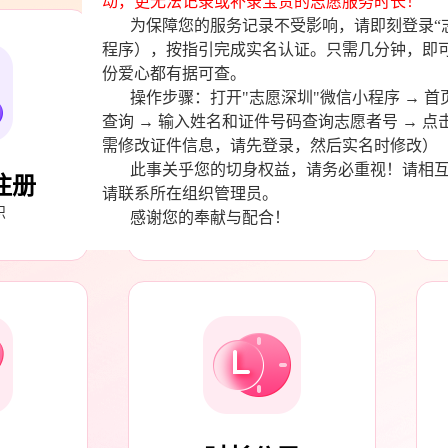
各位志愿者伙伴：
“志愿深圳”系统现已全面实行实名认
动，更无法记录或补录宝贵的志愿服务
为保障您的服务记录不受影响，请即刻
程序），按指引完成实名认证。只需几
份爱心都有据可查。
操作步骤：打开"志愿深圳"微信小程序 
注册
志愿服务活动
查询 → 输入姓名和证件号码查询志愿者
需修改证件信息，请先登录，然后实名
织
我想参加志愿服务活动
此事关乎您的切身权益，请务必重视
请联系所在组织管理员。
感谢您的奉献与配合！