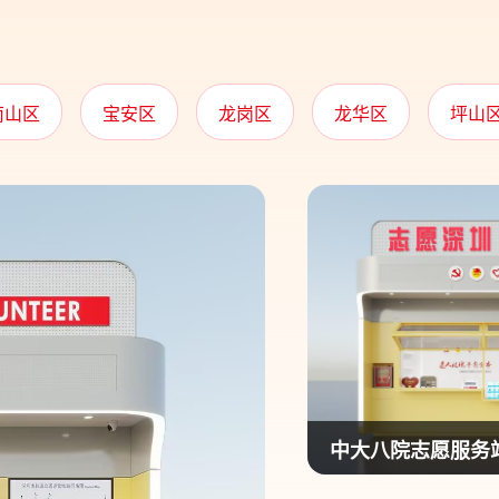
南山区
宝安区
龙岗区
龙华区
坪山